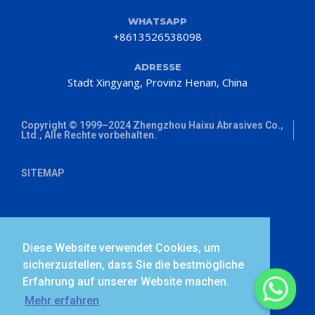
WHATSAPP
+8613526538098
ADRESSE
Stadt Xingyang, Provinz Henan, China
Copyright © 1999–2024 Zhengzhou Haixu Abrasives Co.,
Ltd., Alle Rechte vorbehalten.
SITEMAP
Diese Website verwendet Cookies, um
sicherzustellen, dass Sie die bestmögliche
Erfahrung auf unserer Website machen.
Mehr erfahren