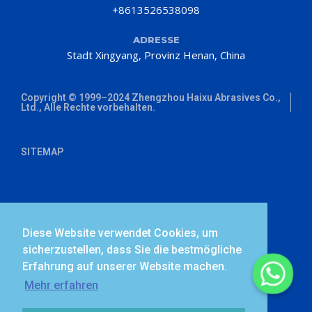
+8613526538098
ADRESSE
Stadt Xingyang, Provinz Henan, China
Copyright © 1999–2024 Zhengzhou Haixu Abrasives Co.,
Ltd., Alle Rechte vorbehalten.
SITEMAP
Diese Website verwendet Cookies, um
sicherzustellen, dass Sie die bestmögliche
Erfahrung auf unserer Website machen.
Mehr erfahren