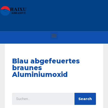
Blau abgefeuertes
braunes
Aluminiumoxid
Search