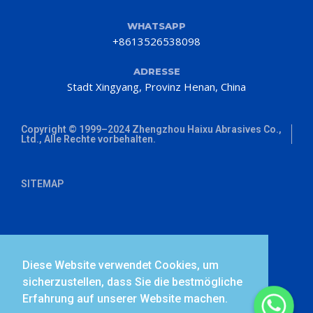
WHATSAPP
+8613526538098
ADRESSE
Stadt Xingyang, Provinz Henan, China
Copyright © 1999–2024 Zhengzhou Haixu Abrasives Co.,
Ltd., Alle Rechte vorbehalten.
SITEMAP
Diese Website verwendet Cookies, um
sicherzustellen, dass Sie die bestmögliche
Erfahrung auf unserer Website machen.