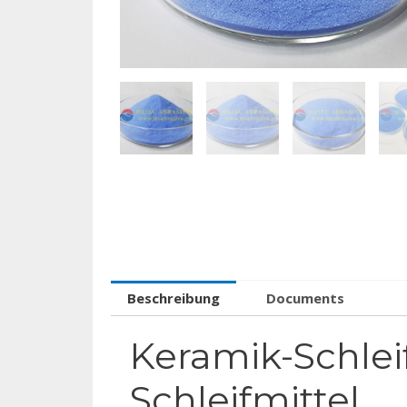
Beschreibung
Documents
Keramik-Schlei
Schleifmittel