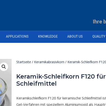
Ihre 
APPLICATIONS
KNOWLEDGE
ABOUT US
QUALITY
Startseite
/
Keramikabrasivkorn
/ Keramik-Schleifkorn F120
Keramik-Schleifkorn F120 fü
Schleifmittel
Keramikschleifkorn F120 für keramische Schleifmittel ist
Gel-Verfahren mit speziellem Aluminiumoxid als Hauptro