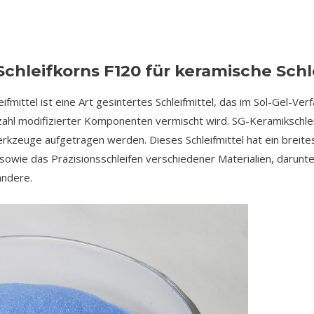
chleifkorns F120 für keramische Schl
fmittel ist eine Art gesintertes Schleifmittel, das im Sol-Gel-Ve
lzahl modifizierter Komponenten vermischt wird. SG-Keramikschle
erkzeuge aufgetragen werden. Dieses Schleifmittel hat ein brei
sowie das Präzisionsschleifen verschiedener Materialien, darunte
andere.