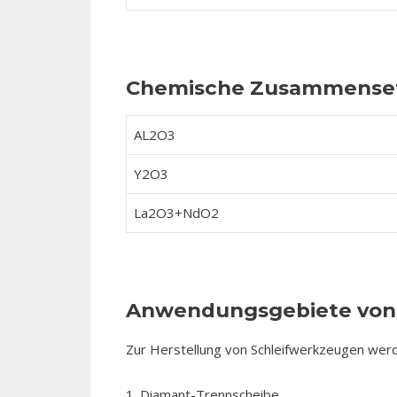
Chemische Zusammensetz
AL2O3
Y2O3
La2O3+NdO2
Anwendungsgebiete von 
Zur Herstellung von Schleifwerkzeugen werd
1. Diamant-Trennscheibe.