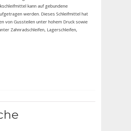
schleifmittel kann auf gebundene
ufgetragen werden. Dieses Schleifmittel hat
fen von Gussteilen unter hohem Druck sowie
unter Zahnradschleifen, Lagerschleifen,
sche