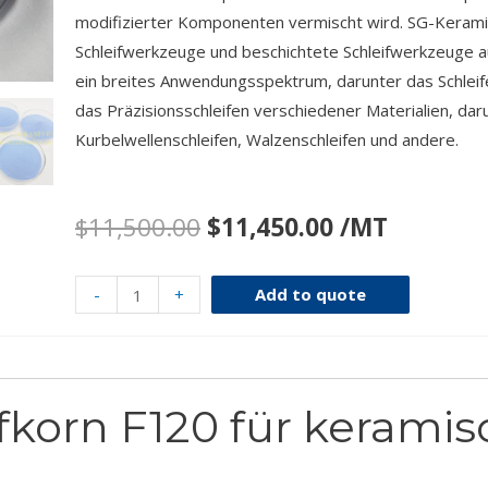
modifizierter Komponenten vermischt wird. SG-Keramik
Schleifwerkzeuge und beschichtete Schleifwerkzeuge a
ein breites Anwendungsspektrum, darunter das Schlei
das Präzisionsschleifen verschiedener Materialien, dar
Kurbelwellenschleifen, Walzenschleifen und andere.
$
11,500.00
$
11,450.00
/MT
-
+
Add to quote
fkorn F120 für kerami