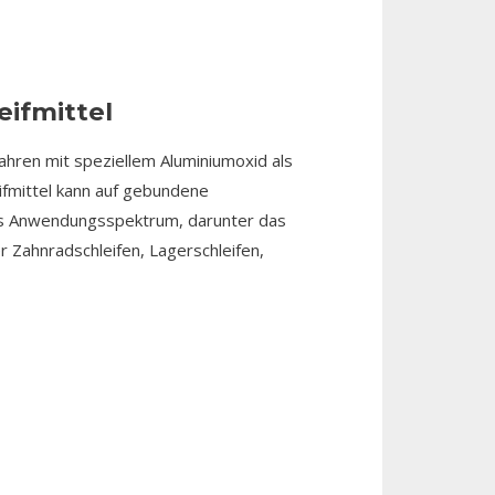
eifmittel
rfahren mit speziellem Aluminiumoxid als
ifmittel kann auf gebundene
tes Anwendungsspektrum, darunter das
r Zahnradschleifen, Lagerschleifen,