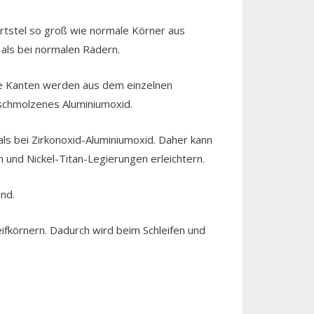
dertstel so groß wie normale Körner aus
als bei normalen Rädern.
Die Kanten werden aus dem einzelnen
geschmolzenes Aluminiumoxid.
ls bei Zirkonoxid-Aluminiumoxid. Daher kann
 und Nickel-Titan-Legierungen erleichtern.
nd.
eifkörnern. Dadurch wird beim Schleifen und