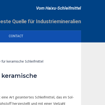
Vom Haixu-Schleifmittel
beste Quelle für Industriemineralien
CONTACT
 für keramische Schleifmittel
r keramische
 eine Art gesintertes Schleifmittel, das im Sol-
hstoff hergestellt und mit einer Vielzahl