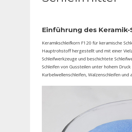
Einführung des Keramik-S
Keramikschleifkorn F120 für keramische Schlei
Hauptrohstoff hergestellt und mit einer Vie
Schleifwerkzeuge und beschichtete Schleifw
Schleifen von Gussteilen unter hohem Druck 
Kurbelwellenschleifen, Walzenschleifen und 