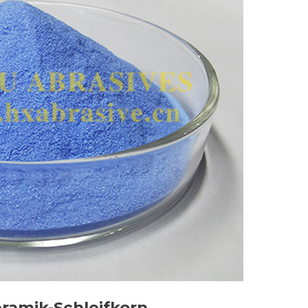
eramik-Schleifkorn