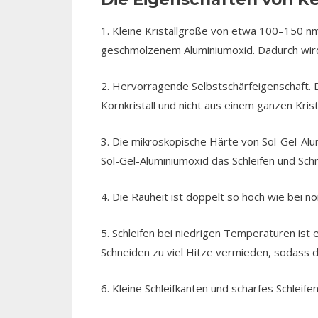
1. Kleine Kristallgröße von etwa 100–150 nm,
geschmolzenem Aluminiumoxid. Dadurch wird 
2. Hervorragende Selbstschärfeigenschaft. 
Kornkristall und nicht aus einem ganzen Kri
3. Die mikroskopische Härte von Sol-Gel-Al
Sol-Gel-Aluminiumoxid das Schleifen und Sch
4. Die Rauheit ist doppelt so hoch wie bei 
5. Schleifen bei niedrigen Temperaturen ist 
Schneiden zu viel Hitze vermieden, sodass d
6. Kleine Schleifkanten und scharfes Schlei