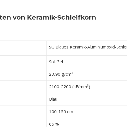
ten von Keramik-Schleifkorn
SG Blaues Keramik-Aluminiumoxid-Schlei
Sol-Gel
≥3,90 g/cm³
2100-2200 (kF/mm³)
Blau
100-150 nm
65 %